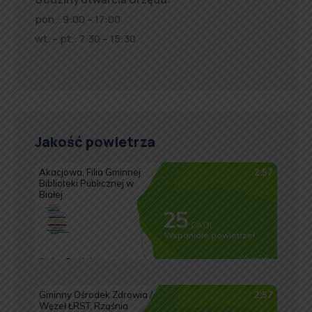
pon.: 9:00 – 17:00
wt. – pt.: 7:30 – 15:30
Jakość powietrza