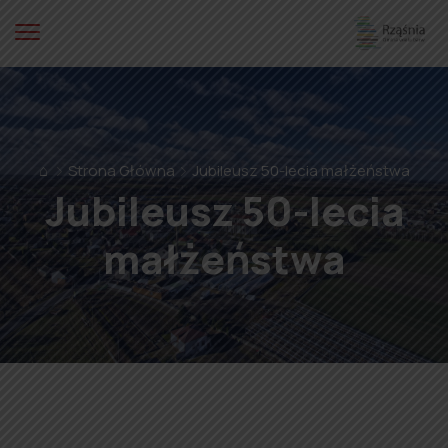
⌂
Strona Główna
Jubileusz 50-lecia małżeństwa
Jubileusz 50-lecia
małżeństwa