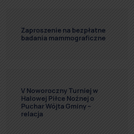
Zaproszenie na bezpłatne
badania mammograficzne
V Noworoczny Turniej w
Halowej Piłce Nożnej o
Puchar Wójta Gminy –
relacja