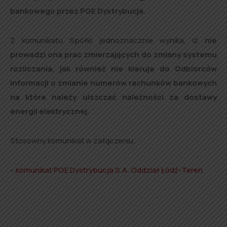
bankowego przez PGE Dystrybucja.
Z komunikatu Spółki jednoznacznie wynika, iż
nie
prowadzi ona prac zmierzających do zmiany systemu
rozliczania, jak również nie kieruje do Odbiorców
informacji o zmianie numerów rachunków bankowych
na które należy uiszczać należności za dostawy
energii elektrycznej.
Stosowny komunikat w załączeniu.
–
komunikat PGE Dystrybucja S.A. Oddział Łódź-Teren
.