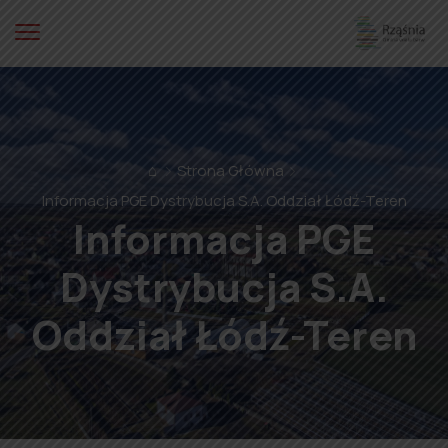
⌂
Strona Główna
Informacja PGE Dystrybucja S.A. Oddział Łódź-Teren
Informacja PGE
Dystrybucja S.A.
Oddział Łódź-Teren