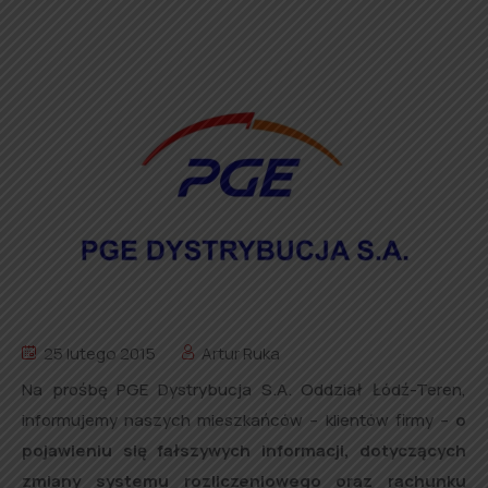
25 lutego 2015
Artur Ruka
Na prośbę PGE Dystrybucja S.A. Oddział Łódź-Teren,
informujemy naszych mieszkańców – klientów firmy –
o
pojawieniu się fałszywych informacji, dotyczących
zmiany systemu rozliczeniowego oraz rachunku