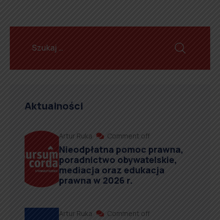
Aktualności
Artur Ruka
Comment off
Nieodpłatna pomoc prawna,
poradnictwo obywatelskie,
mediacja oraz edukacja
prawna w 2026 r.
Artur Ruka
Comment off