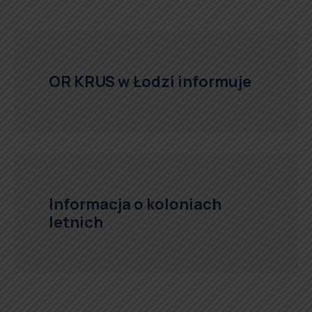
OR KRUS w Łodzi informuje
Informacja o koloniach
letnich