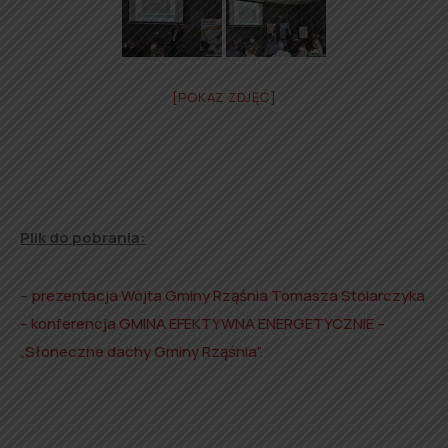
[POKAZ ZDJĘĆ]
Plik do pobrania:
–
prezentacja Wójta Gminy Rząśnia Tomasza Stolarczyka
– konferencja GMINA EFEKTYWNA ENERGETYCZNIE –
„Słoneczne dachy Gminy Rząśnia”
.