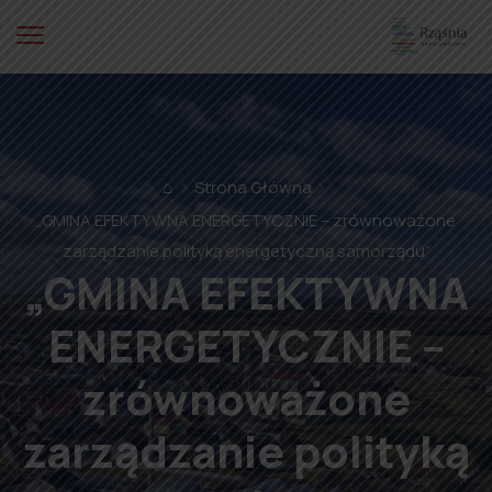
⌂
Strona Główna
„GMINA EFEKTYWNA ENERGETYCZNIE – zrównoważone
zarządzanie polityką energetyczną samorządu”
„GMINA EFEKTYWNA
ENERGETYCZNIE –
zrównoważone
zarządzanie polityką