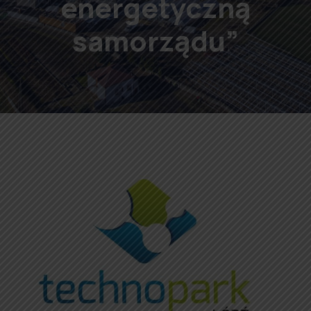
energetyczną
samorządu”