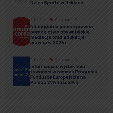
Dzień Sportu w Reklach
Artur Ruka
Comment off
Nieodpłatna pomoc prawna,
poradnictwo obywatelskie,
mediacja oraz edukacja
prawna w 2026 r.
Artur Ruka
Comment off
Informacja o wydawaniu
żywności w ramach Programu
Fundusze Europejskie na
Pomoc Żywnościową