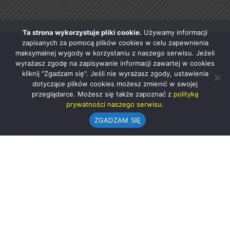
Ta strona wykorzystuje pliki cookie.
Używamy informacji
zapisanych za pomocą plików cookies w celu zapewnienia
maksymalnej wygody w korzystaniu z naszego serwisu. Jeżeli
wyrażasz zgodę na zapisywanie informacji zawartej w cookies
kliknij "Zgadzam się". Jeśli nie wyrażasz zgody, ustawienia
dotyczące plików cookies możesz zmienić w swojej
przeglądarce. Możesz się także zapoznać z
polityką
prywatności naszego serwisu.
ZGADZAM SIĘ
Urząd Gminy w Rząśni
ul. 1 Maja 37
98-332 Rząśnia
AE:PL-57726-56911-GBSAJ-23 (e-doręczenia)