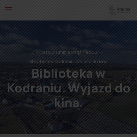
⌂
Lato w Gminie Rząśnia 2024
Biblioteka w Kodraniu. Wyjazd do kina.
Biblioteka w
Kodraniu. Wyjazd do
kina.