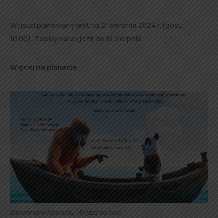
Wyjazd planowany jest na 21 sierpnia 2024 r. (godz.
10.00). Zapisy na wyjazd do 19 sierpnia.
Więcej na plakacie.
Biblioteka w Kodraniu. Wyjazd do kina.