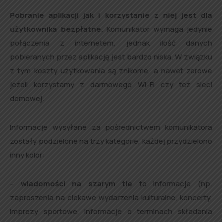
Pobranie aplikacji jak i korzystanie z niej jest dla
użytkownika bezpłatne.
Komunikator wymaga jedynie
połączenia z internetem, jednak ilość danych
pobieranych przez aplikację jest bardzo niska. W związku
z tym koszty użytkowania są znikome, a nawet zerowe
jeżeli korzystamy z darmowego Wi-Fi czy też sieci
domowej.
Informacje wysyłane za pośrednictwem komunikatora
zostały podzielone na trzy kategorie, każdej przydzielono
inny kolor:
–
wiadomości na szarym tle
to informacje (np.
zaproszenia na ciekawe wydarzenia kulturalne, koncerty,
imprezy sportowe, informacje o terminach składania