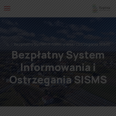
⌂
Bezpłatny System Informowania i Ostrzegania SISMS
Bezpłatny System
Informowania i
Ostrzegania SISMS