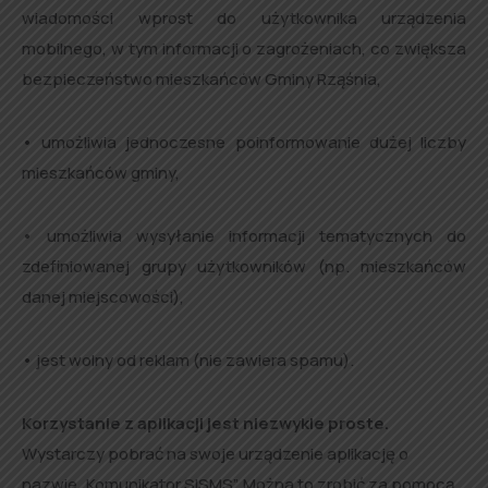
wiadomości wprost do użytkownika urządzenia
mobilnego, w tym informacji o zagrożeniach, co zwiększa
bezpieczeństwo mieszkańców Gminy Rząśnia,
• umożliwia jednoczesne poinformowanie dużej liczby
mieszkańców gminy,
• umożliwia wysyłanie informacji tematycznych do
zdefiniowanej grupy użytkowników (np. mieszkańców
danej miejscowości),
• jest wolny od reklam (nie zawiera spamu).
Korzystanie z aplikacji jest niezwykle proste.
Wystarczy pobrać na swoje urządzenie aplikację o
nazwie „Komunikator SISMS”. Można to zrobić za pomocą