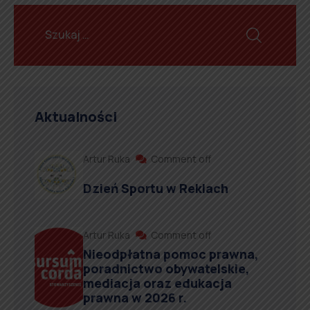
Aktualności
Artur Ruka
Comment off
Dzień Sportu w Reklach
Artur Ruka
Comment off
Nieodpłatna pomoc prawna,
poradnictwo obywatelskie,
mediacja oraz edukacja
prawna w 2026 r.