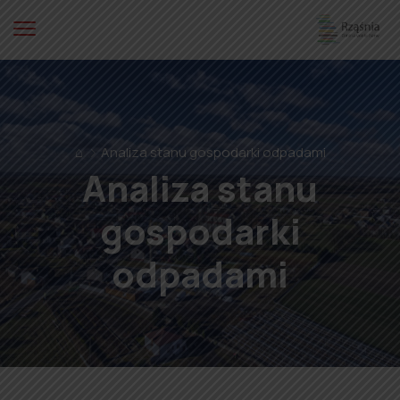
⌂
Analiza stanu gospodarki odpadami
Analiza stanu
gospodarki
odpadami