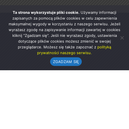
Ta strona wykorzystuje pliki cookie.
Używamy informacji
zapisanych za pomocą plików cookies w celu zapewnienia
maksymalnej wygody w korzystaniu z naszego serwisu. Jeżeli
wyrażasz zgodę na zapisywanie informacji zawartej w cookies
kliknij "Zgadzam się". Jeśli nie wyrażasz zgody, ustawienia
dotyczące plików cookies możesz zmienić w swojej
przeglądarce. Możesz się także zapoznać z
polityką
prywatności naszego serwisu.
ZGADZAM SIĘ
Urząd Gminy w Rząśni
ul. 1 Maja 37
98-332 Rząśnia
AE:PL-57726-56911-GBSAJ-23 (e-doręczenia)
gmina@rzasnia.pl