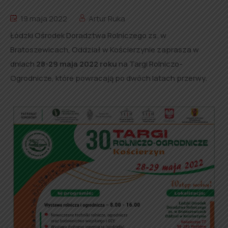
19 maja 2022
Artur Ruka
Łódzki Ośrodek Doradztwa Rolniczego zs. w
Bratoszewicach, Oddział w Kościerzynie zaprasza w
dniach
28-29 maja 2022 roku
na Targi Rolniczo-
Ogrodnicze, które powracają po dwóch latach przerwy.