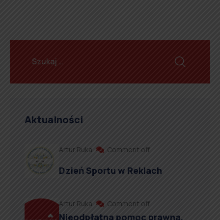
Aktualności
Artur Ruka
Comment off
Dzień Sportu w Reklach
Artur Ruka
Comment off
Nieodpłatna pomoc prawna,