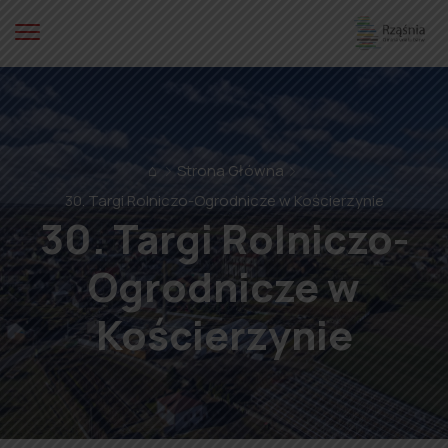
⌂
Strona Główna
30. Targi Rolniczo-Ogrodnicze w Kościerzynie
30. Targi Rolniczo-
Ogrodnicze w
Kościerzynie