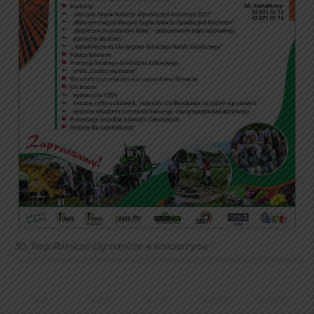
30. Targi Rolniczo-Ogrodnicze w Kościerzynie