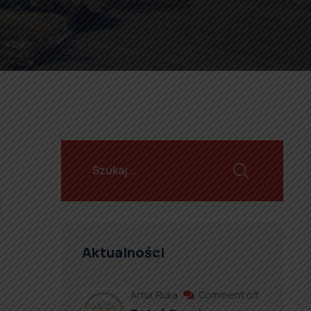
Aktualności
Artur Ruka
Comment off