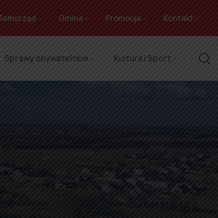
Samorząd
Gmina
Promocja
Kontakt
Sprawy obywatelskie
Kultura i Sport