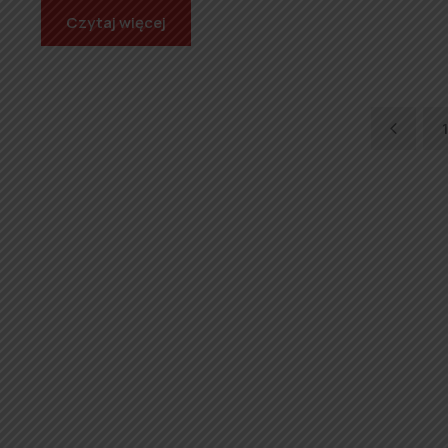
Czytaj więcej
Previo
1