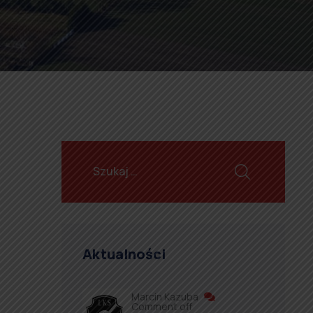
Aktualności
Marcin Kazuba
Comment off