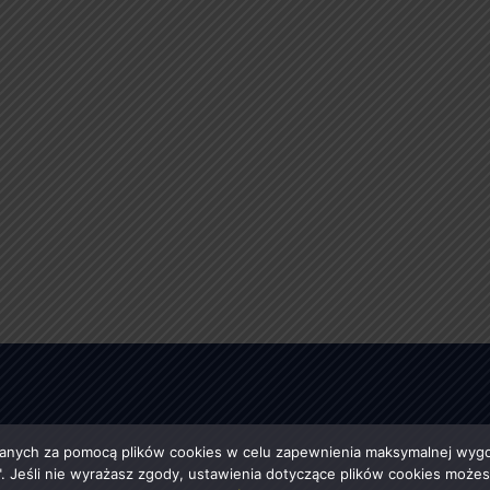
anych za pomocą plików cookies w celu zapewnienia maksymalnej wygod
ę". Jeśli nie wyrażasz zgody, ustawienia dotyczące plików cookies moż