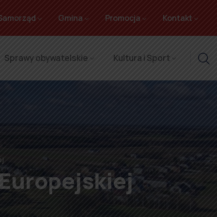
Samorząd
Gmina
Promocja
Kontakt
Sprawy obywatelskie
Kultura i Sport
ej
 Europejskiej