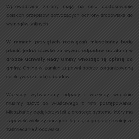
Wprowadzane zmiany mają na celu dostosowanie
polskich przepisów dotyczących ochrony środowiska do
wymogów unijnych.
W ramach przyjętych rozwiązań mieszkańcy będą
płacić jedną stawkę za wywóz odpadów ustaloną w
drodze uchwały Rady Gminy wnosząc tę opłatę do
gminy.
Gmina w zamian zapewni dobrze zorganizowaną
selektywną zbiórkę odpadów.
Wszyscy wytwarzamy odpady i wszyscy wspólnie
musimy dążyć do właściwego z nimi postępowania.
Mieszkańcy będą korzystali z prostego systemu, który ma
zapewnić większy porządek, lepszą segregację i mniejsze
zaśmiecanie środowiska.