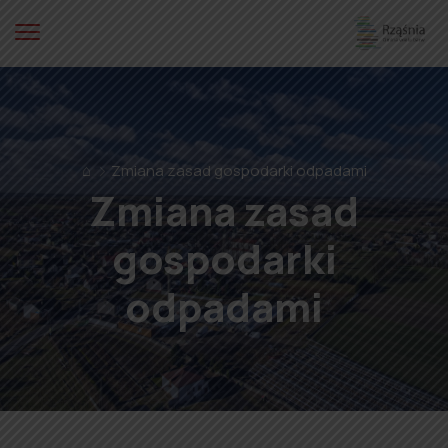
⌂
Zmiana zasad gospodarki odpadami
Zmiana zasad
gospodarki
odpadami