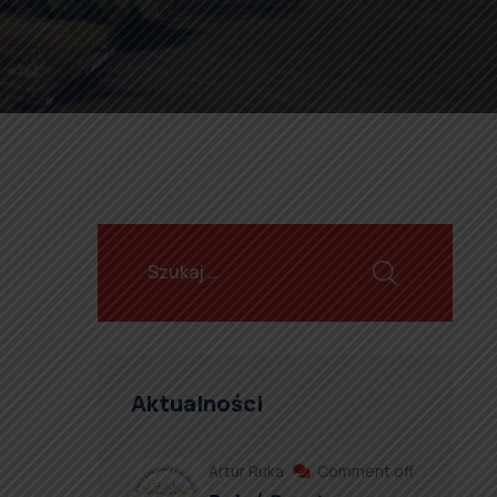
Aktualności
Artur Ruka
Comment off