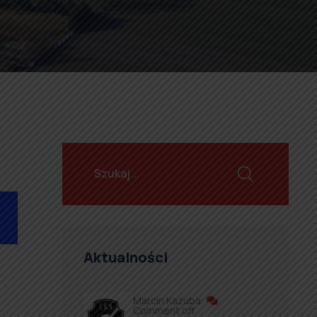
Aktualności
Marcin Kazuba
Comment off