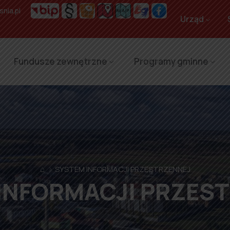
nia.pl
Urząd
Fundusze zewnętrzne
Programy gminne
⌂
SYSTEM INFORMACJI PRZESTRZENNEJ
INFORMACJI PRZES