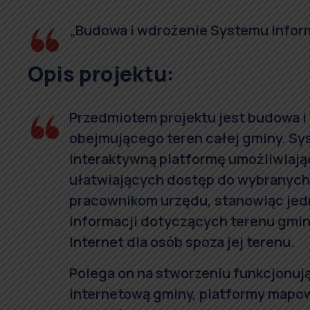
„Budowa i wdrożenie Systemu Inform
Opis projektu:
Przedmiotem projektu jest budowa i
obejmującego teren całej gminy. Sy
interaktywną platformę umożliwiają
ułatwiających dostęp do wybranych
pracownikom urzędu, stanowiąc jed
informacji dotyczących terenu gmin
Internet dla osób spoza jej terenu.
Polega on na stworzeniu funkcjonują
internetową gminy, platformy mapo