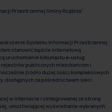
acji Przestrzennej Gminy Rząśnia”
 wdrożenie Systemu Informacji Przestrzennej
stem stanowić będzie internetową
cą uruchomienie kilkunastu e-usług
 rejestrów publicznych mieszkańcom i
nocześnie źródło dużej ilości kompleksowych
y, dostępnych za pośrednictwem sieci
cej w Internecie i zintegrowanej ze stroną
wej, umożliwiającej wyświetlanie wybranych