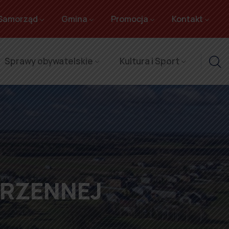
Samorząd
Gmina
Promocja
Kontakt
Sprawy obywatelskie
Kultura i Sport
TRZENNEJ