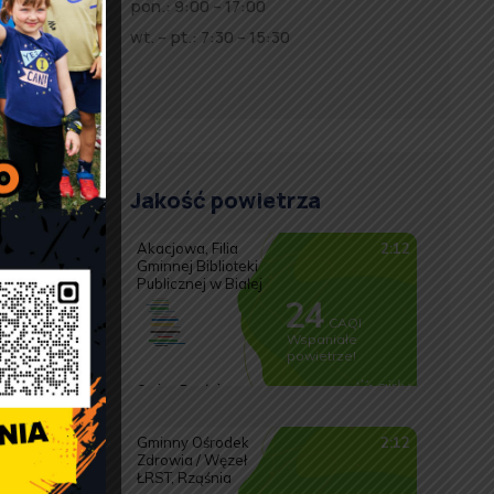
pon.: 9:00 – 17:00
wt. – pt.: 7:30 – 15:30
Jakość powietrza