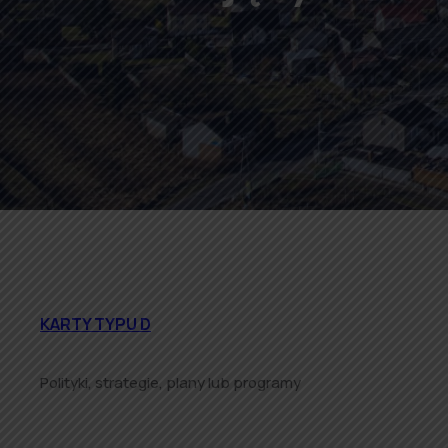
KARTY TYPU D
Polityki, strategie, plany lub programy