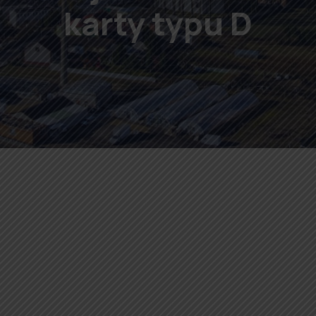
karty typu D