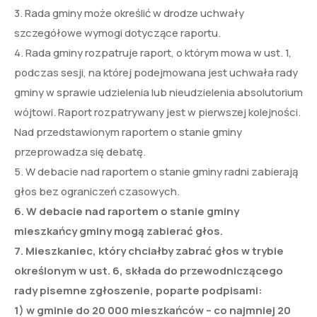
3. Rada gminy może określić w drodze uchwały
szczegółowe wymogi dotyczące raportu.
4. Rada gminy rozpatruje raport, o którym mowa w ust. 1,
podczas sesji, na której podejmowana jest uchwała rady
gminy w sprawie udzielenia lub nieudzielenia absolutorium
wójtowi. Raport rozpatrywany jest w pierwszej kolejności.
Nad przedstawionym raportem o stanie gminy
przeprowadza się debatę.
5. W debacie nad raportem o stanie gminy radni zabierają
głos bez ograniczeń czasowych.
6. W debacie nad raportem o stanie gminy
mieszkańcy gminy mogą zabierać głos.
7. Mieszkaniec, który chciałby zabrać głos w trybie
określonym w ust. 6, składa do przewodniczącego
rady pisemne zgłoszenie, poparte podpisami:
1) w gminie do 20 000 mieszkańców – co najmniej 20