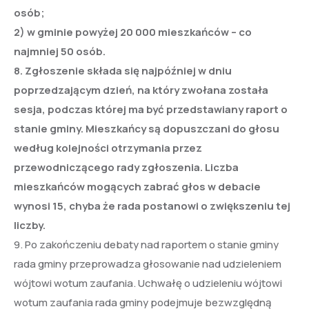
osób;
2) w gminie powyżej 20 000 mieszkańców – co
najmniej 50 osób.
8. Zgłoszenie składa się najpóźniej w dniu
poprzedzającym dzień, na który zwołana została
sesja, podczas której ma być przedstawiany raport o
stanie gminy. Mieszkańcy są dopuszczani do głosu
według kolejności otrzymania przez
przewodniczącego rady zgłoszenia. Liczba
mieszkańców mogących zabrać głos w debacie
wynosi 15, chyba że rada postanowi o zwiększeniu tej
liczby.
9. Po zakończeniu debaty nad raportem o stanie gminy
rada gminy przeprowadza głosowanie nad udzieleniem
wójtowi wotum zaufania. Uchwałę o udzieleniu wójtowi
wotum zaufania rada gminy podejmuje bezwzględną