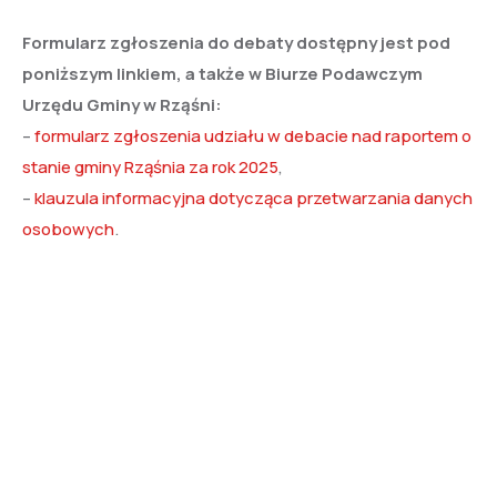
Formularz zgłoszenia do debaty dostępny jest pod
poniższym linkiem, a także w Biurze Podawczym
Urzędu Gminy w Rząśni:
–
formularz zgłoszenia udziału w debacie nad raportem o
stanie gminy Rząśnia za rok 2025
,
–
klauzula informacyjna dotycząca przetwarzania danych
osobowych
.