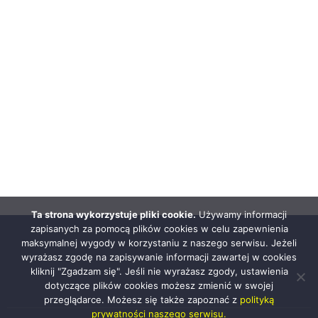
Ta strona wykorzystuje pliki cookie.
Używamy informacji
zapisanych za pomocą plików cookies w celu zapewnienia
maksymalnej wygody w korzystaniu z naszego serwisu. Jeżeli
wyrażasz zgodę na zapisywanie informacji zawartej w cookies
kliknij "Zgadzam się". Jeśli nie wyrażasz zgody, ustawienia
dotyczące plików cookies możesz zmienić w swojej
przeglądarce. Możesz się także zapoznać z
polityką
prywatności naszego serwisu.