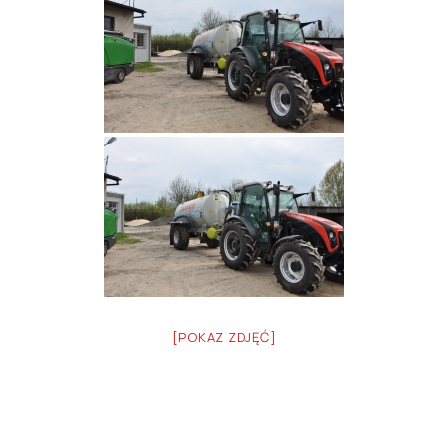
[POKAZ ZDJĘĆ]