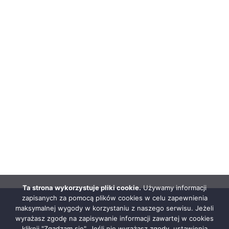
Ta strona wykorzystuje pliki cookie.
Używamy informacji
zapisanych za pomocą plików cookies w celu zapewnienia
maksymalnej wygody w korzystaniu z naszego serwisu. Jeżeli
wyrażasz zgodę na zapisywanie informacji zawartej w cookies
kliknij "Zgadzam się". Jeśli nie wyrażasz zgody, ustawienia