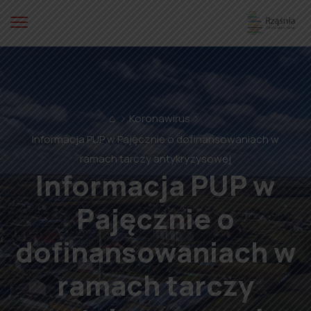
⌂
Koronawirus
Informacja PUP w Pajęcznie o dofinansowaniach w
ramach tarczy antykryzysowej
Informacja PUP w
Pajęcznie o
dofinansowaniach w
ramach tarczy