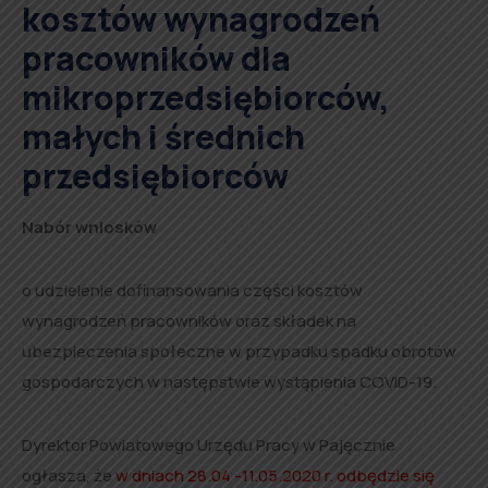
kosztów wynagrodzeń
pracowników dla
mikroprzedsiębiorców,
małych i średnich
przedsiębiorców
Nabór wniosków
o udzielenie dofinansowania części kosztów
wynagrodzeń pracowników oraz składek na
ubezpieczenia społeczne w przypadku spadku obrotów
gospodarczych w następstwie wystąpienia COVID-19.
Dyrektor Powiatowego Urzędu Pracy w Pajęcznie
ogłasza, że
w dniach 28.04 -11.05.2020 r. odbędzie się