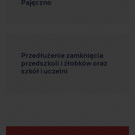
Pajęczno
Przedłużenie zamknięcia
przedszkoli i żłobków oraz
szkół i uczelni