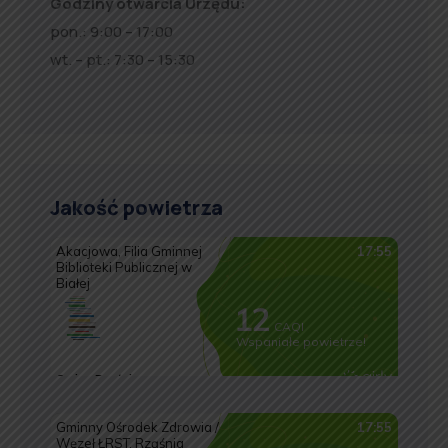
Godziny otwarcia Urzędu:
pon.: 9:00 – 17:00
wt. – pt.: 7:30 – 15:30
Jakość powietrza