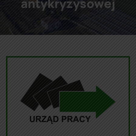
antykryzysowej