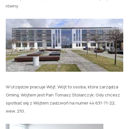
równy.
W Urzędzie pracuje Wójt. Wójt to osoba, która zarządza
Gminą. Wójtem jest Pan Tomasz Stolarczyk. Gdy chcesz
spotkać się z Wójtem zadzwoń na numer 44 631-71-22,
wew. 210.