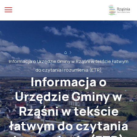
⌂
Informacja o Urzędzie Gminy w Rząśni w tekście łatwym
do czytania i rozumienia (ETR)
Informacja o
Urzędzie Gminy w
Rząśni w tekście
łatwym do czytania