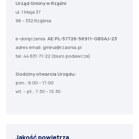
Urząd Gminy w Rząśni
ul. 1 Maja 37
98 – 332 Rząśnia
e-doręczenia:
AE:PL-57726-56911-GBSAJ-23
adres email:
gmina@rzasnia.pl
tel. 44 631-71-22 (biuro podawcze)
Godziny otwarcia Urzędu:
pon.: 9:00 – 17:00
wt. – pt.: 7:30 – 15:30
Jakość powietrza