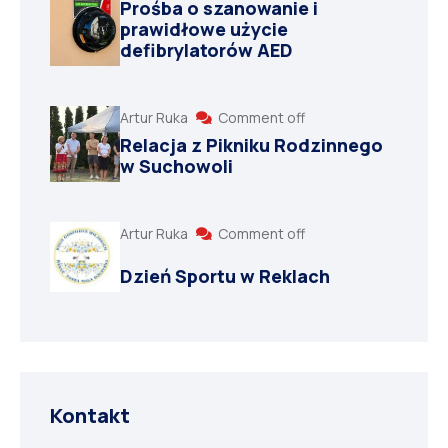
Prośba o szanowanie i
prawidłowe użycie
defibrylatorów AED
Artur Ruka
Comment off
Relacja z Pikniku Rodzinnego
w Suchowoli
Artur Ruka
Comment off
Dzień Sportu w Reklach
Kontakt