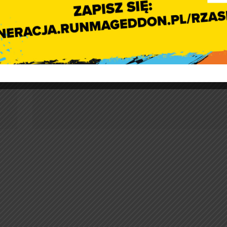
Życzenia z okazji Dnia Górnika