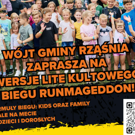
ncyjnych