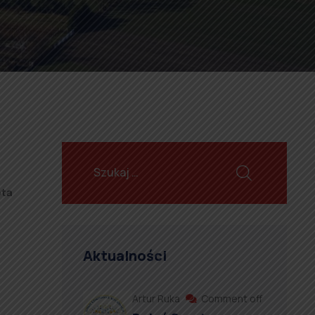
ota
Aktualności
Artur Ruka
Comment off