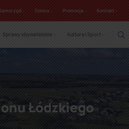
Samorząd
Gmina
Promocja
Kontakt
Sprawy obywatelskie
Kultura i Sport
ionu Łódzkiego