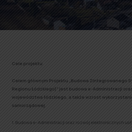
Cele projektu
Celem głównym Projektu „Budowa Zintegrowanego S
Regionu Łódzkiego)” jest budowa e-Administracji ora
województwa łódzkiego, a także wzrost wykorzystania 
samorządowej
.
1. Budowa e-Administracji oraz rozwój elektronicznych u