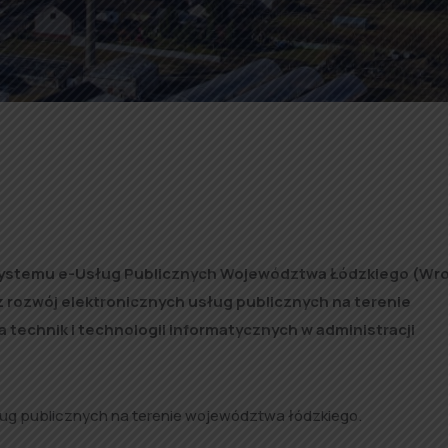
ystemu e-Usług Publicznych Województwa Łódzkiego (Wr
z rozwój elektronicznych usług publicznych na terenie
technik i technologii informatycznych w administracji
sług publicznych na terenie województwa łódzkiego.