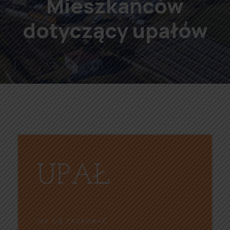
Mieszkańców
dotyczący upałów